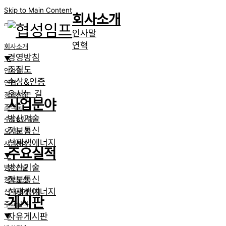
Skip to Main Content
회사소개
인사말
연혁
회사소개
경영방침
▼
조직도
인사말
수상&인증
연혁
오시는 길
경영방침
사업분야
조직도
방산기술
수상&인증
정보통신
오시는 길
신재생에너지
사업분야
주요실적
▼
방산기술
방산기술
정보통신
정보통신
신재생에너지
신재생에너지
게시판
주요실적
자유게시판
▼