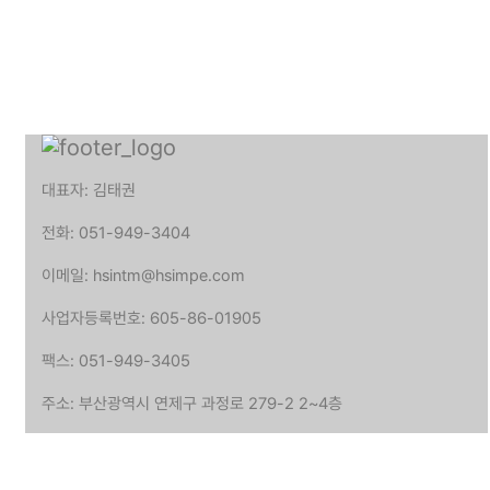
대표자: 김태권
전화: 051-949-3404
이메일: hsintm@hsimpe.com
사업자등록번호: 605-86-01905
팩스: 051-949-3405
주소: 부산광역시 연제구 과정로 279-2 2~4층