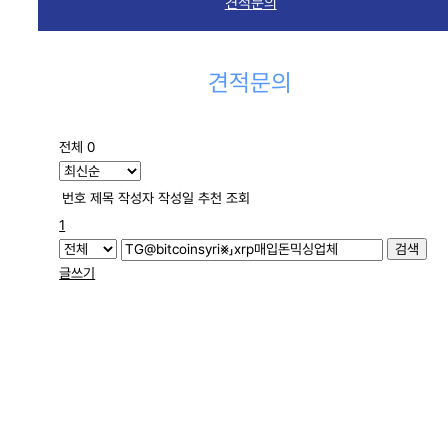
견적문의
견적문의
전체 0
번호
제목
작성자
작성일
추천
조회
1
검색
글쓰기