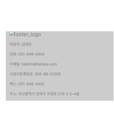
대표자: 김태권
전화: 051-949-3404
이메일: hsintm@hsimpe.com
사업자등록번호: 605-86-01905
팩스: 051-949-3405
주소: 부산광역시 연제구 과정로 279-2 2~4층