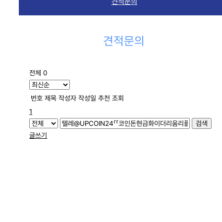
견적문의
견적문의
전체 0
번호
제목
작성자
작성일
추천
조회
1
검색
글쓰기