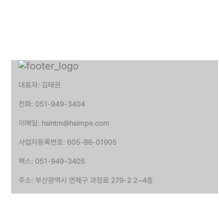
대표자: 김태권
전화: 051-949-3404
이메일: hsintm@hsimpe.com
사업자등록번호: 605-86-01905
팩스: 051-949-3405
주소: 부산광역시 연제구 과정로 279-2 2~4층