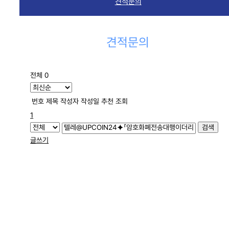
견적문의
견적문의
전체 0
번호
제목
작성자
작성일
추천
조회
1
검색
글쓰기