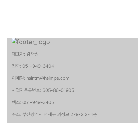
대표자: 김태권
전화: 051-949-3404
이메일: hsintm@hsimpe.com
사업자등록번호: 605-86-01905
팩스: 051-949-3405
주소: 부산광역시 연제구 과정로 279-2 2~4층