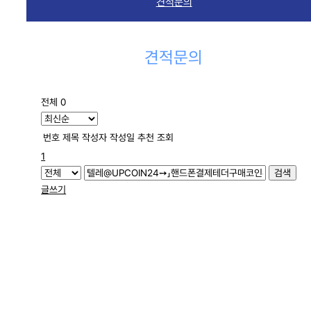
견적문의
견적문의
전체 0
번호
제목
작성자
작성일
추천
조회
1
검색
글쓰기