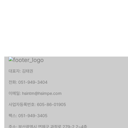
대표자: 김태권
전화: 051-949-3404
이메일: hsintm@hsimpe.com
사업자등록번호: 605-86-01905
팩스: 051-949-3405
주소: 부산광역시 연제구 과정로 279-2 2~4층