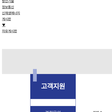
방산기술
정보통신
신재생에너지
게시판
▼
자유게시판
고객지원