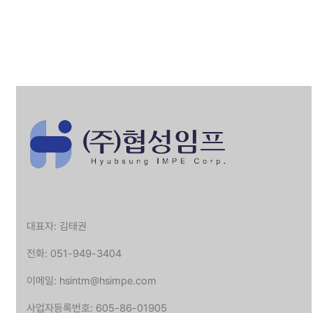
대표자: 김태권
전화: 051-949-3404
이메일: hsintm@hsimpe.com
사업자등록번호: 605-86-01905