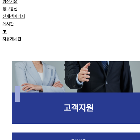
방산기술
정보통신
신재생에너지
게시판
▼
자유게시판
고객지원