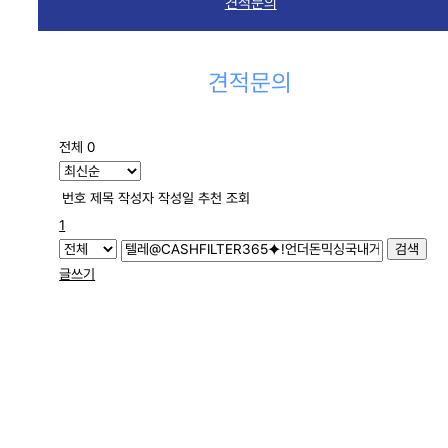
견적문의
견적문의
전체 0
번호
제목
작성자
작성일
추천
조회
1
검색
글쓰기