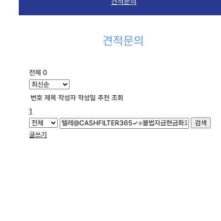
견적문의
견적문의
전체 0
번호
제목
작성자
작성일
추천
조회
1
검색
글쓰기