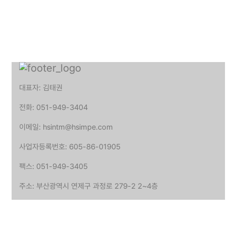
대표자: 김태권
전화: 051-949-3404
이메일: hsintm@hsimpe.com
사업자등록번호: 605-86-01905
팩스: 051-949-3405
주소: 부산광역시 연제구 과정로 279-2 2~4층