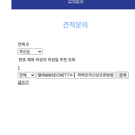
견적문의
견적문의
전체 0
번호
제목
작성자
작성일
추천
조회
1
검색
글쓰기