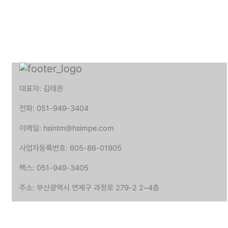
대표자: 김태권
전화: 051-949-3404
이메일: hsintm@hsimpe.com
사업자등록번호: 605-86-01905
팩스: 051-949-3405
주소: 부산광역시 연제구 과정로 279-2 2~4층