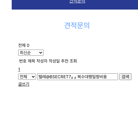
견적문의
견적문의
전체 0
번호
제목
작성자
작성일
추천
조회
1
검색
글쓰기