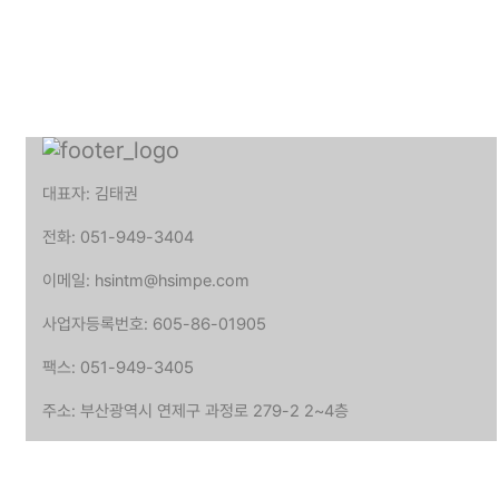
대표자: 김태권
전화: 051-949-3404
이메일: hsintm@hsimpe.com
사업자등록번호: 605-86-01905
팩스: 051-949-3405
주소: 부산광역시 연제구 과정로 279-2 2~4층