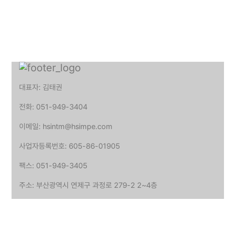
대표자: 김태권
전화: 051-949-3404
이메일: hsintm@hsimpe.com
사업자등록번호: 605-86-01905
팩스: 051-949-3405
주소: 부산광역시 연제구 과정로 279-2 2~4층