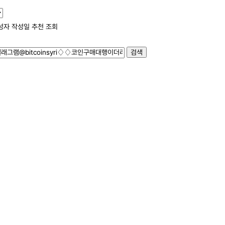
성자
작성일
추천
조회
검색