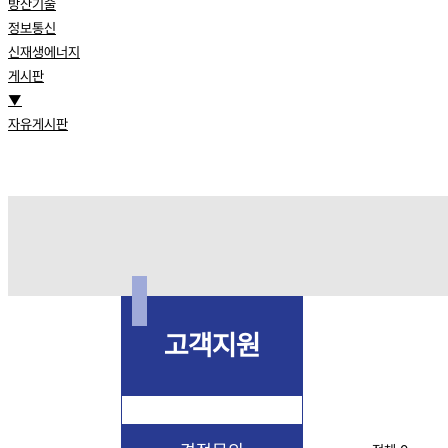
방산기술
정보통신
신재생에너지
게시판
▼
자유게시판
고객지원