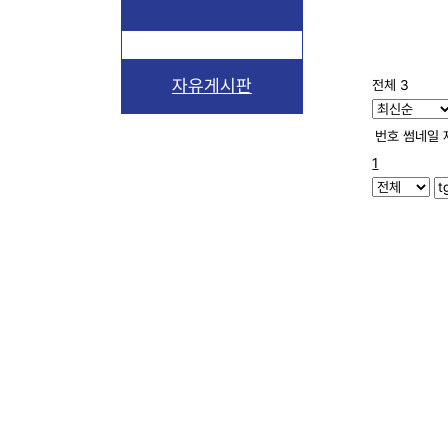
자유게시판
전체 3
번호
썸네일
1