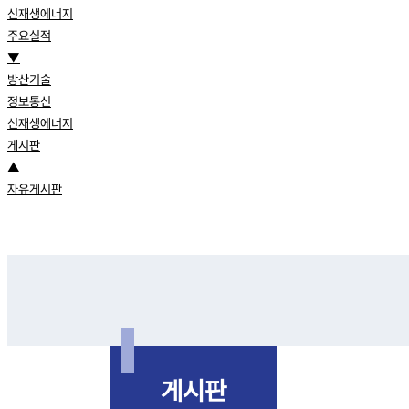
신재생에너지
주요실적
▼
방산기술
정보통신
신재생에너지
게시판
▲
자유게시판
게시판