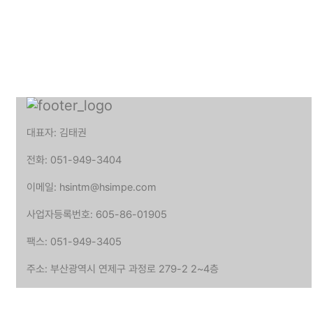
대표자: 김태권
전화: 051-949-3404
이메일: hsintm@hsimpe.com
사업자등록번호: 605-86-01905
팩스: 051-949-3405
주소: 부산광역시 연제구 과정로 279-2 2~4층