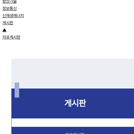
방산기술
정보통신
신재생에너지
게시판
▲
자유게시판
게시판