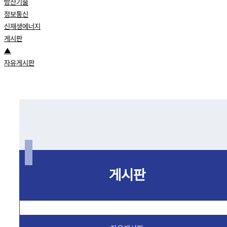
방산기술
정보통신
신재생에너지
게시판
▲
자유게시판
게시판