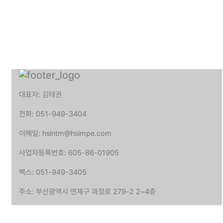
대표자: 김태권
전화: 051-949-3404
이메일: hsintm@hsimpe.com
사업자등록번호: 605-86-01905
팩스: 051-949-3405
주소: 부산광역시 연제구 과정로 279-2 2~4층