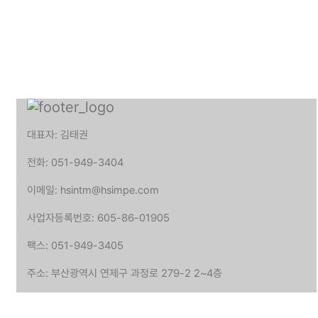
대표자: 김태권
전화: 051-949-3404
이메일: hsintm@hsimpe.com
사업자등록번호: 605-86-01905
팩스: 051-949-3405
주소: 부산광역시 연제구 과정로 279-2 2~4층