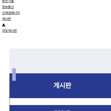
방산기술
정보통신
신재생에너지
게시판
▲
자유게시판
게시판