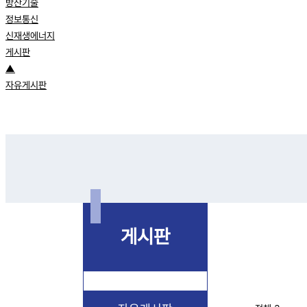
방산기술
정보통신
신재생에너지
게시판
▲
자유게시판
게시판