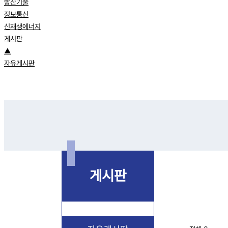
방산기술
정보통신
신재생에너지
게시판
▲
자유게시판
게시판