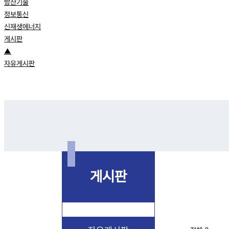
방산기술
정보통신
신재생에너지
게시판
▲
자유게시판
게시판