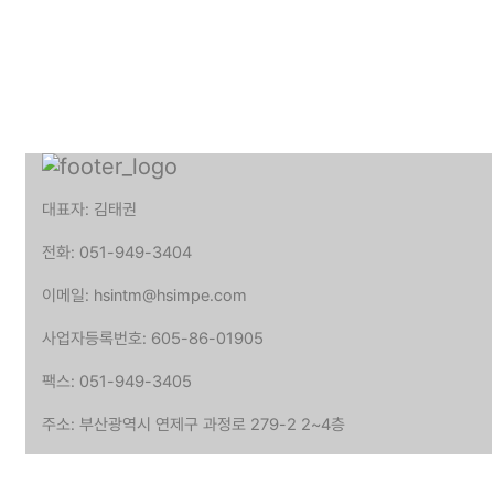
대표자: 김태권
전화: 051-949-3404
이메일: hsintm@hsimpe.com
사업자등록번호: 605-86-01905
팩스: 051-949-3405
주소: 부산광역시 연제구 과정로 279-2 2~4층