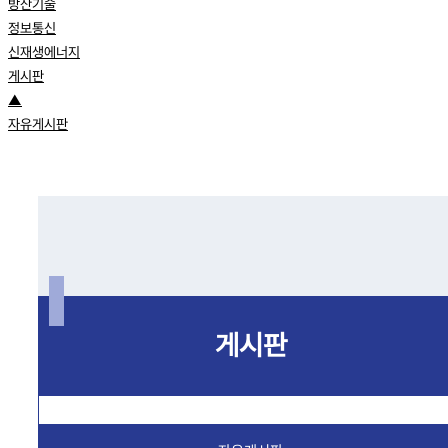
방산기술
정보통신
신재생에너지
게시판
▲
자유게시판
게시판