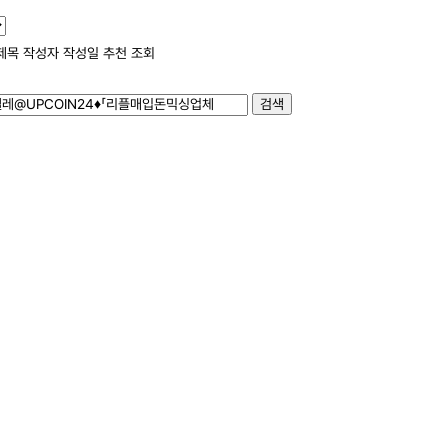
제목
작성자
작성일
추천
조회
검색