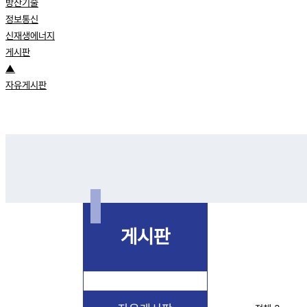
방산기술
정보통신
신재생에너지
게시판
▲
자유게시판
게시판