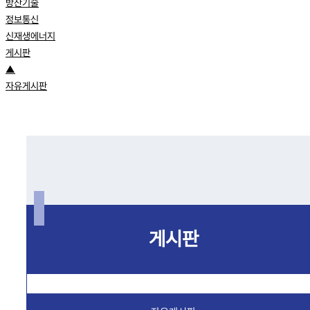
방산기술
정보통신
신재생에너지
게시판
▲
자유게시판
게시판