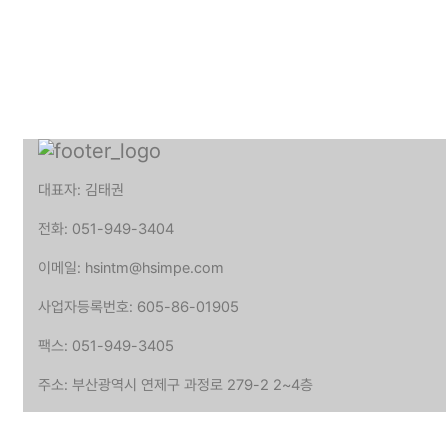
대표자: 김태권
전화: 051-949-3404
이메일: hsintm@hsimpe.com
사업자등록번호: 605-86-01905
팩스: 051-949-3405
주소: 부산광역시 연제구 과정로 279-2 2~4층