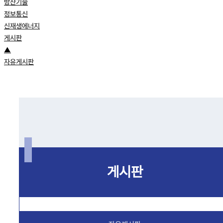
방산기술
정보통신
신재생에너지
게시판
▲
자유게시판
게시판