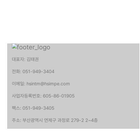
대표자: 김태권
전화: 051-949-3404
이메일: hsintm@hsimpe.com
사업자등록번호: 605-86-01905
팩스: 051-949-3405
주소: 부산광역시 연제구 과정로 279-2 2~4층