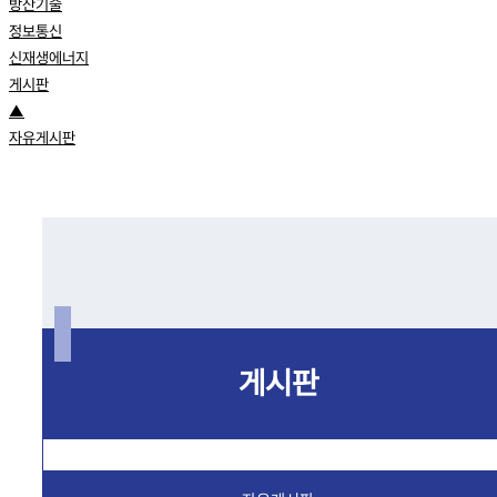
방산기술
정보통신
신재생에너지
게시판
▲
자유게시판
게시판