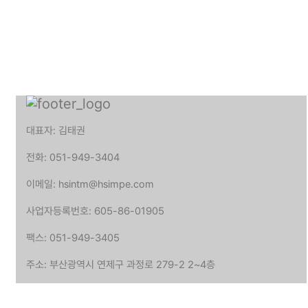
대표자: 김태권
전화: 051-949-3404
이메일: hsintm@hsimpe.com
사업자등록번호: 605-86-01905
팩스: 051-949-3405
주소: 부산광역시 연제구 과정로 279-2 2~4층