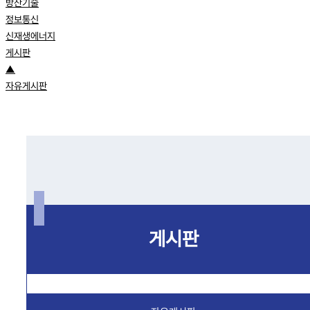
방산기술
정보통신
신재생에너지
게시판
▲
자유게시판
게시판