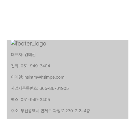
대표자: 김태권
전화: 051-949-3404
이메일: hsintm@hsimpe.com
사업자등록번호: 605-86-01905
팩스: 051-949-3405
주소: 부산광역시 연제구 과정로 279-2 2~4층