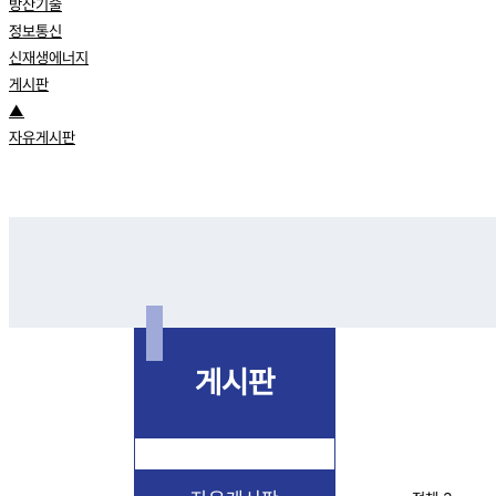
방산기술
정보통신
신재생에너지
게시판
▲
자유게시판
게시판