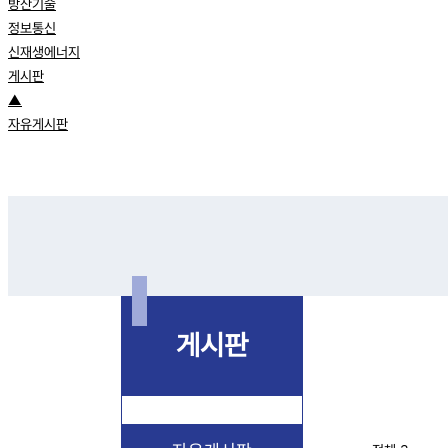
방산기술
정보통신
신재생에너지
게시판
▲
자유게시판
게시판