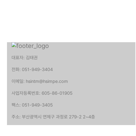
대표자: 김태권
전화: 051-949-3404
이메일: hsintm@hsimpe.com
사업자등록번호: 605-86-01905
팩스: 051-949-3405
주소: 부산광역시 연제구 과정로 279-2 2~4층