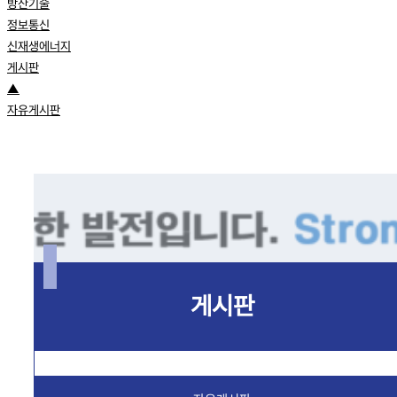
방산기술
정보통신
신재생에너지
게시판
▲
자유게시판
게시판