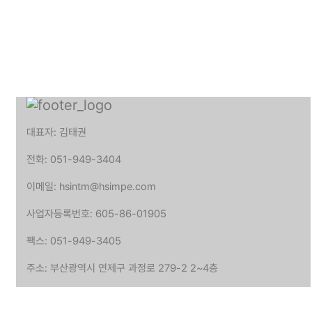
대표자: 김태권
전화: 051-949-3404
이메일: hsintm@hsimpe.com
사업자등록번호: 605-86-01905
팩스: 051-949-3405
주소: 부산광역시 연제구 과정로 279-2 2~4층