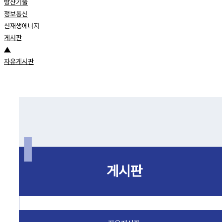
방산기술
정보통신
신재생에너지
게시판
▲
자유게시판
게시판