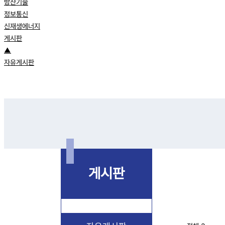
방산기술
정보통신
신재생에너지
게시판
▲
자유게시판
게시판